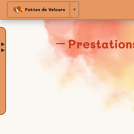
Pattes de Velours
▼
Prestation
▶
▶