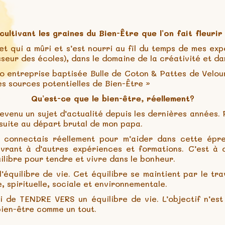
ultivant les graines du Bien-Être que l’on fait fleurir
et qui a mûri et s’est nourri au fil du temps de mes exp
eur des écoles), dans le domaine de la créativité et da
o entreprise baptisée Bulle de Coton & Pattes de Velou
s sources potentielles de Bien-Être »
Qu’est-ce que le bien-être, réellement?
devenu un sujet d’actualité depuis les dernières années. 
suite au départ brutal de mon papa.
e connectais réellement pour m’aider dans cette épr
uvrant à d’autres expériences et formations. C’est à
ilibre pour tendre et vivre dans le bonheur.
l’équilibre de vie. Cet équilibre se maintient par le tr
e, spirituelle, sociale et environnementale.
ci de TENDRE VERS un équilibre de vie. L’objectif n’es
 bien-être comme un tout.