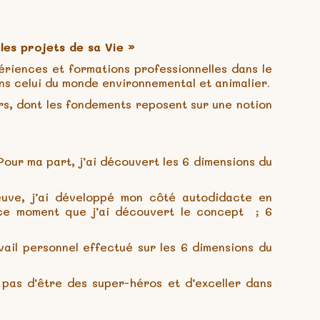
 les projets de sa Vie »
ériences et formations professionnelles dans le
ns celui du monde environnemental et animalier.
rs, dont les fondements reposent sur une notion
Pour ma part, j’ai découvert les 6 dimensions du
euve, j’ai développé mon côté autodidacte en
 ce moment que j’ai découvert le concept ; 6
avail personnel effectué sur les 6 dimensions du
t pas d’être des super-héros et d’exceller dans