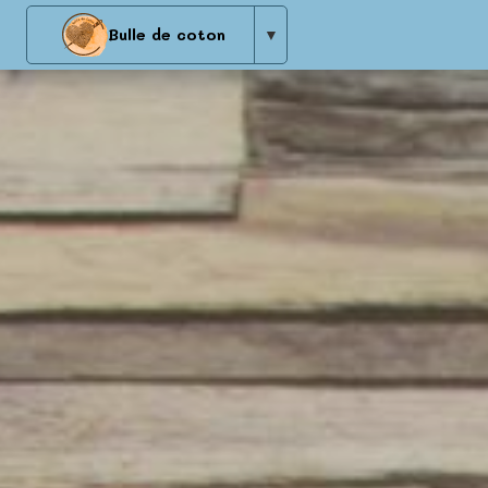
Bulle de coton
▼