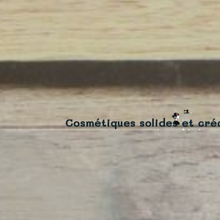
Cosmétiques solides et créa
zéro déchet