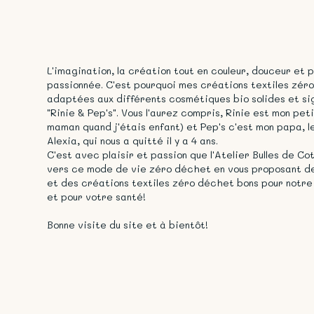
L'imagination, la création tout en couleur, douceur et p
passionnée. C'est pourquoi mes créations textiles zér
adaptées aux différents cosmétiques bio solides et s
"Rinie & Pep's". Vous l'aurez compris, Rinie est mon pe
maman quand j'étais enfant) et Pep's c'est mon papa, le 
Alexia, qui nous a quitté il y a 4 ans.
C'est avec plaisir et passion que l'Atelier Bulles de 
vers ce mode de vie zéro déchet en vous proposant de
et des créations textiles zéro déchet bons pour notre
et pour votre santé!
Bonne visite du site et à bientôt!