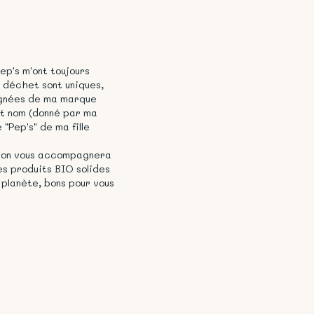
ep's m'ont toujours
o déchet sont uniques,
ignées de ma marque
tit nom (donné par ma
"Pep's" de ma fille
Coton vous accompagnera
s produits BIO solides
 planète, bons pour vous