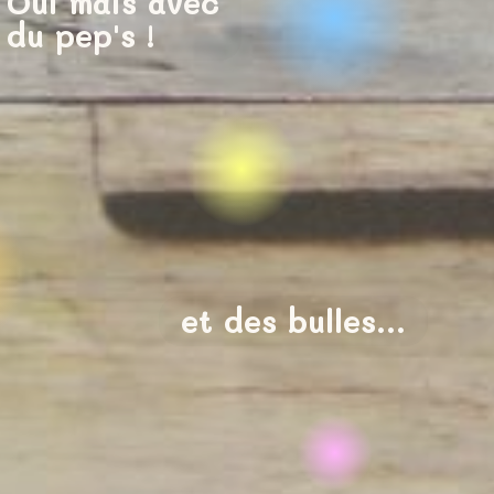
Oui mais avec
du pep's !
et des bulles...