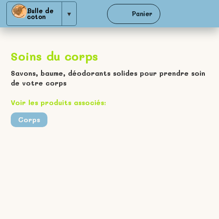
Bulle de
▼
Panier
coton
Soins du corps
Savons, baume, déodorants solides pour prendre soin
de votre corps
Voir les produits associés:
Corps