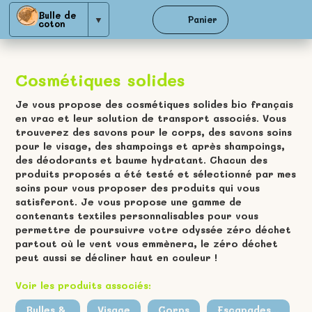
Bulle de
▼
Panier
coton
Cosmétiques solides
Je vous propose des cosmétiques solides bio français
en vrac et leur solution de transport associés. Vous
trouverez des savons pour le corps, des savons soins
pour le visage, des shampoings et après shampoings,
des déodorants et baume hydratant. Chacun des
produits proposés a été testé et sélectionné par mes
soins pour vous proposer des produits qui vous
satisferont. Je vous propose une gamme de
contenants textiles personnalisables pour vous
permettre de poursuivre votre odyssée zéro déchet
partout où le vent vous emmènera, le zéro déchet
peut aussi se décliner haut en couleur !
Voir les produits associés:
Bulles &
Visage
Corps
Escapades...