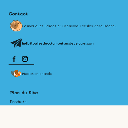
Contact
Cosmétiques Solides et Créations Textiles Zéro Déchet.
hello@bullesdecoton-pattesdevelours.com
Médiation animale
Plan du Site
Produits
Personnalisation
Contact et FAQ