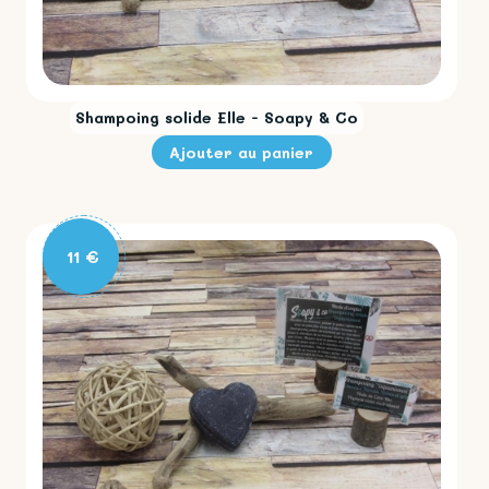
Shampoing solide Elle - Soapy & Co
11 €