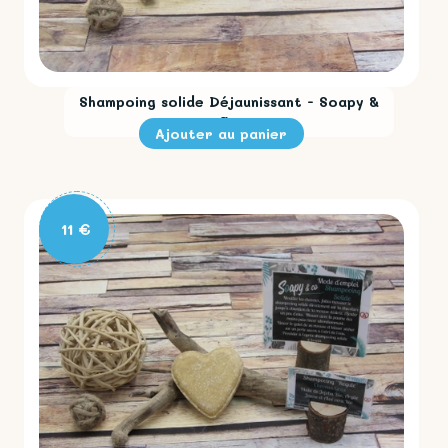
Shampoing solide Déjaunissant - Soapy &
Co
11 €