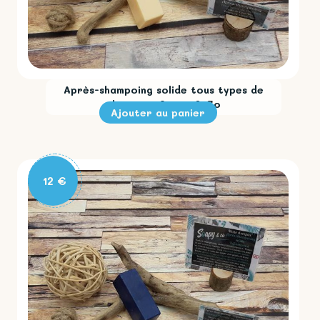
Après-shampoing solide tous types de
cheveux - Soapy & Co
12 €