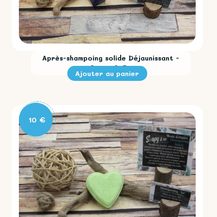
Après-shampoing solide Déjaunissant -
Soapy & Co
10 €