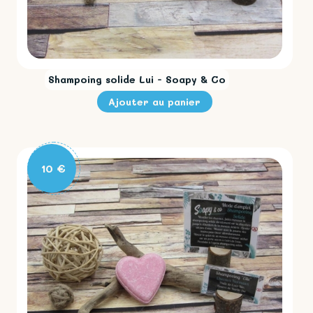
Shampoing solide Lui - Soapy & Co
10 €