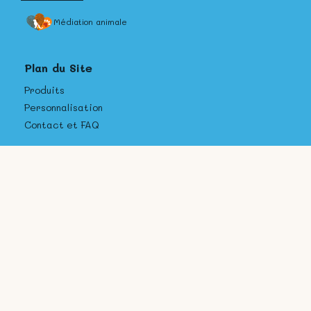
Médiation animale
Plan du Site
Produits
Personnalisation
Contact et FAQ
A Propos
CGV
Politique de confidentialité
Livraison et retour
Mentions Légales