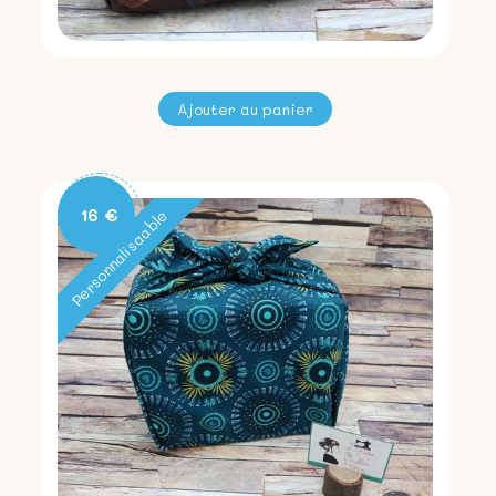
16 €
Personnalisaable