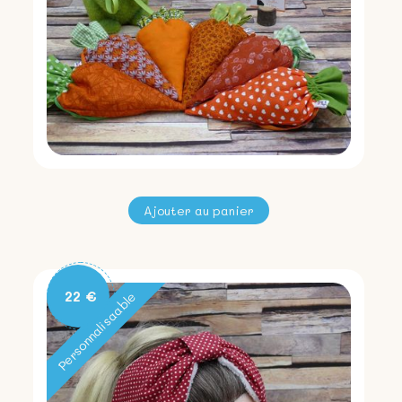
22 €
Personnalisaable